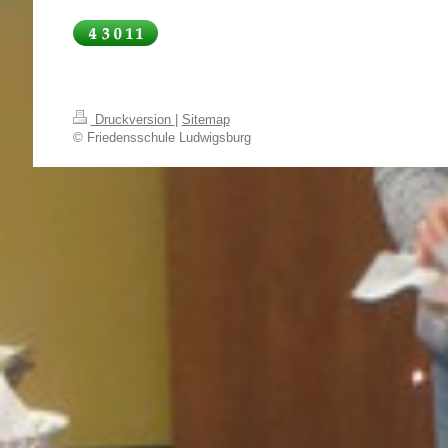
Druckversion
|
Sitemap
© Friedensschule Ludwigsburg