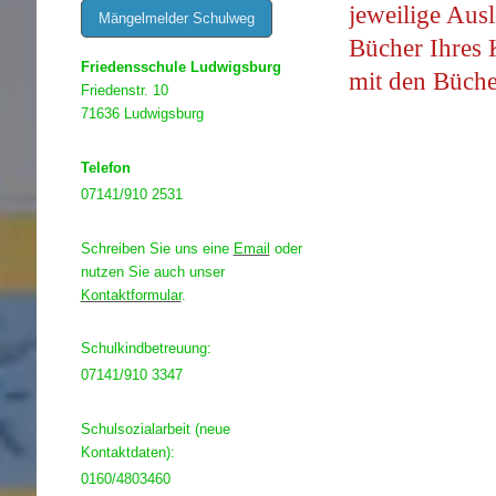
jeweilige Ausl
Mängelmelder Schulweg
Bücher Ihres 
Friedensschule Ludwigsburg
mit den Büch
Friedenstr. 10
71636 Ludwigsburg
Telefon
07141/910 2531
Schreiben Sie uns eine
Email
oder
nutzen Sie auch unser
Kontaktformular
.
Schulkindbetreuung:
07141/910 3347
Schulsozialarbeit (neue
Kontaktdaten):
0160/4803460