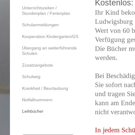
Kostenlos:
Unterrichtszeiten /
Ihr Kind beko
Stundenplan / Ferienplan
Ludwigsburg 
Schulanmeldungen
Wert von 60 b
Kooperation Kindergarten/GS
Verfügung gest
Die Bücher mü
Übergang an weiterführende
Schulen
werden.
Zusatzangebote
Bei Beschädigu
Schulweg
Sie sofort na
Krankheit / Beurlaubung
und tragen Si
Notfallnummern
kann am Ende 
nicht verantwo
Leihbücher
In jedem Schü