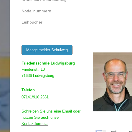
Notfallnummern
Leihbücher
Mängelmelder Schulweg
Friedensschule Ludwigsburg
Friedenstr. 10
71636 Ludwigsburg
Telefon
07141/910 2531
Schreiben Sie uns eine
Email
oder
nutzen Sie auch unser
Kontaktformular
.